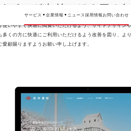
ムページをリニューアル
ニューアルでは、当社のサービスや事業の取り組みについ
採用情報
お問い合わせ
サービス
企業情報
ニュース
り、リクルートページを新設しております。
り使いやすく快適に閲覧いただけるよう、サイトデザイン
も多くの方に快適にご利用いただけるよう改善を図り、よ
ご愛顧賜りますようお願い申し上げます。