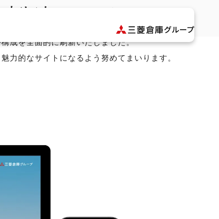
しました。
てより良く知っていただけるよう、コンテンツの
や構成を全面的に刷新いたしました。
り魅力的なサイトになるよう努めてまいります。