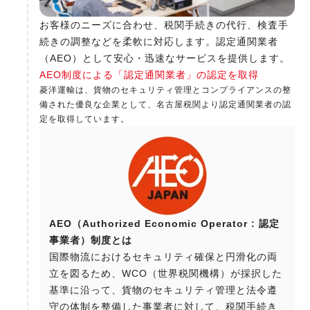
お客様のニーズに合わせ、税関手続きの代行、検査手
続きの調整などを柔軟に対応します。認定通関業者
（AEO）として安心・迅速なサービスを提供します。
AEO制度による「認定通関業者」の認定を取得
菱洋運輸は、貨物のセキュリティ管理とコンプライアンスの整
備された優良な企業として、名古屋税関より認定通関業者の認
定を取得しています。
AEO（Authorized Economic Operator : 認定
事業者）制度とは
国際物流におけるセキュリティ確保と円滑化の両
立を図るため、WCO（世界税関機構）が採択した
基準に沿って、貨物のセキュリティ管理と法令遵
守の体制を整備した事業者に対して、税関手続き