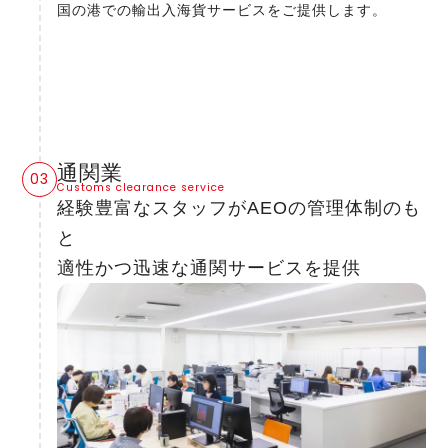
国の港での輸出入海貨サービスをご提供します。
通関業
Customs clearance service
経験豊富なスタッフがAEOの管理体制のも
と
適性かつ迅速な通関サービスを提供