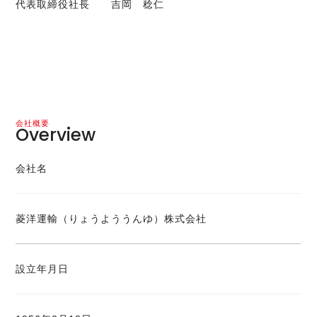
代表取締役社長 吉岡 稔仁
会社概要
Overview
会社名
菱洋運輸（りょうよううんゆ）株式会社
設立年月日