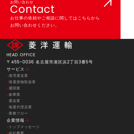
お問い合わせ
Contact
お仕事の依頼や
ご相談に
関しては
こちらから
お問い合わせください。
HEAD OFFICE
〒455-0036 名古屋市港区浜2丁目3番5号
サービス
港湾運送業
海運貨物取扱業
通関業
倉庫業
運送業
海運代理店業
業務フロー
企業情報
トップメッセージ
会社概要