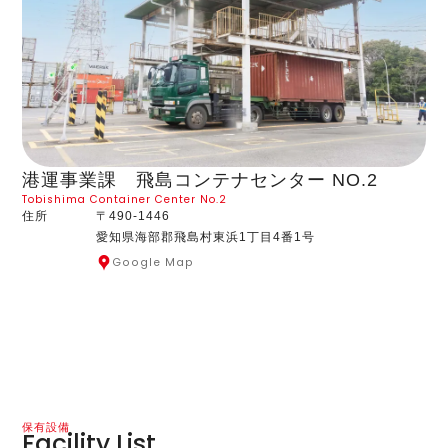
港運事業課 飛島コンテナセンター NO.2
Tobishima Container Center No.2
住所
〒490-1446
愛知県海部郡飛島村東浜1丁目4番1号
Google Map
保有設備
Facility List