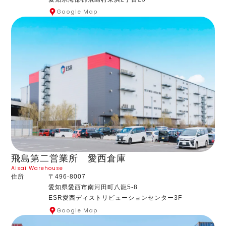
Google Map
飛島第二営業所 愛西倉庫
Aisai Warehouse
住所
〒496-8007
愛知県愛西市南河田町八龍5-8
ESR愛西ディストリビューションセンター3F
Google Map