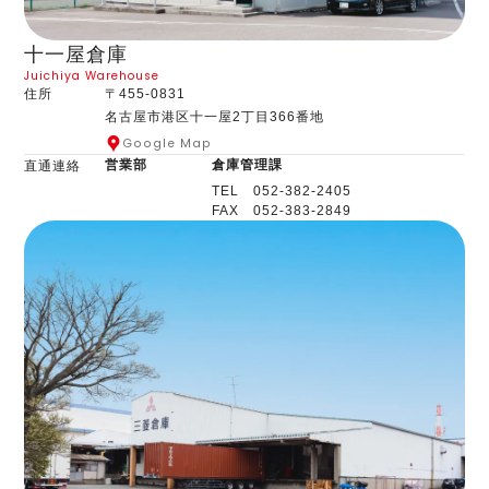
十一屋倉庫
Juichiya Warehouse
住所
〒455-0831
名古屋市港区十一屋2丁目366番地
Google Map
営業部
倉庫管理課
直通連絡
TEL 052-382-2405
FAX 052-383-2849