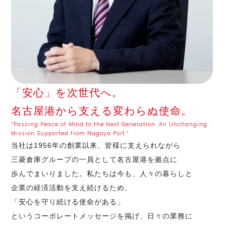
「安心」を次世代へ。
名古屋港から支える変わらぬ使命。
“Passing Peace of Mind to the Next Generation. An Unchanging
Mission Supported from Nagoya Port.”
当社は1956年の創業以来、
皆様に支えられながら
三菱倉庫グループの
一員として
名古屋港を
拠点に
歩んでまいりました。
私たちは今も、
人々の暮らしと
企業の経済活動を
支え続けるため、
「安心を守り続ける使命がある」
というコーポレートメッセージを掲げ、
日々の業務に