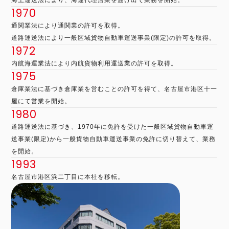
海上運送法により、海運代理店業を届け出て業務を開始。
1970
通関業法により通関業の許可を取得。
道路運送法により一般区域貨物自動車運送事業(限定)の許可を取得。
1972
内航海運業法により内航貨物利用運送業の許可を取得。
1975
倉庫業法に基づき倉庫業を営むことの許可を得て、名古屋市港区十一
屋にて営業を開始。
1980
道路運送法に基づき、1970年に免許を受けた一般区域貨物自動車運
送事業(限定)から一般貨物自動車運送事業の免許に切り替えて、業務
を開始。
1993
名古屋市港区浜二丁目に本社を移転。