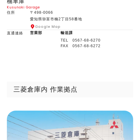
楠車庫
Kusunoki Garage
住所
〒498-0066
愛知県弥富市楠2丁目58番地
Google Map
営業部
輸送課
直通連絡
TEL 0567-68-6270
FAX 0567-68-6272
三菱倉庫内 作業拠点