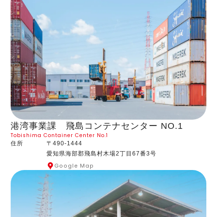
港湾事業課 飛島コンテナセンター NO.1
Tobishima Container Center No.1
住所
〒490-1444
愛知県海部郡飛島村木場2丁目67番3号
Google Map