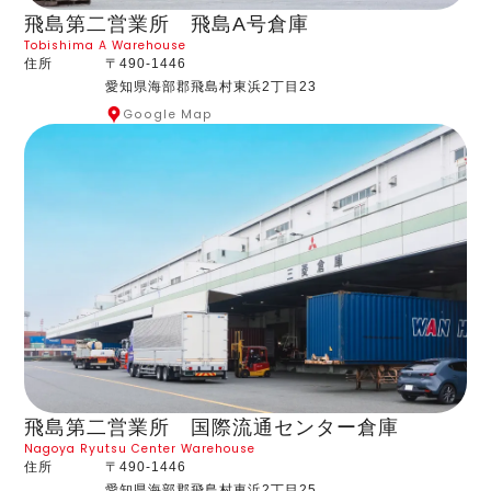
飛島第二営業所 飛島A号倉庫
Tobishima A Warehouse
住所
〒490-1446
愛知県海部郡飛島村東浜2丁目23
Google Map
飛島第二営業所 国際流通センター倉庫
Nagoya Ryutsu Center Warehouse
住所
〒490-1446
愛知県海部郡飛島村東浜2丁目25