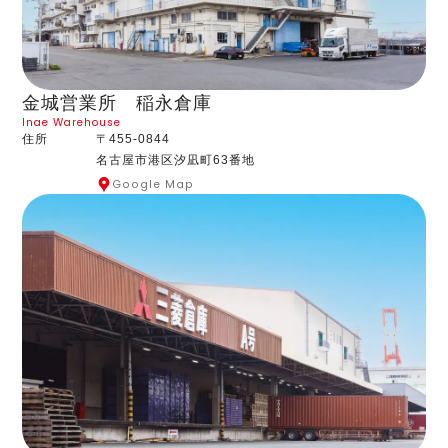
金城営業所 稲永倉庫
Inae Warehouse
住所
〒455-0844
名古屋市港区汐凪町63番地
Google Map