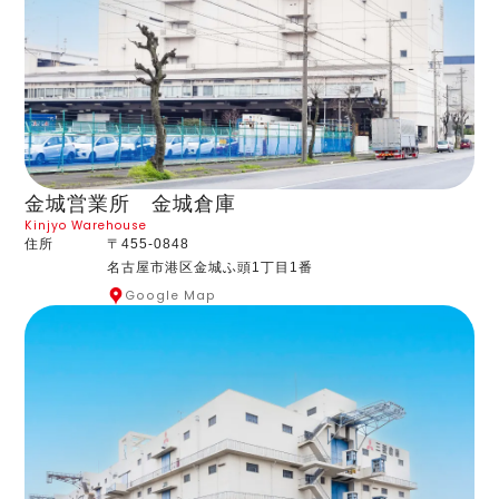
金城営業所 金城倉庫
Kinjyo Warehouse
住所
〒455-0848
名古屋市港区金城ふ頭1丁目1番
Google Map